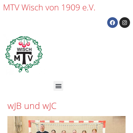
MTV Wisch von 1909 e.V.
wJB und wJC