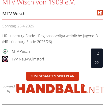
MTV Wisch von 1909 e.V.
MTV Wisch
Sonntag, 26.4.2026
HR Lüneburg-Stade - Regionsoberliga weibliche Jugend B
(HR Lüneburg-Stade 2025/26)
MTV Wisch
12
TVV Neu-Wulmstorf
22
ZUM GESAMTEN SPIELPLAN
powered
by